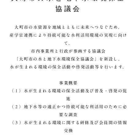
協議会
大町市の水資源を地域とともに未来へつなぐため、
産学官連携により持続可能な水利活用環境の実現に向け
て、
市内事業所と行政が参画する協議会
「大町市の水と地下水環境保全協議会」を新設し、
水が生まれる環境の保全活動や啓発活動等を行います。
事業概要
（１）水が生まれる環境の保全活動及び普及・啓発の促
進
（２）地下水等の適正かつ持続可能な利活用のために必
要な調査
（３）水が生まれる環境に関する研修及び会員間の情報
交換