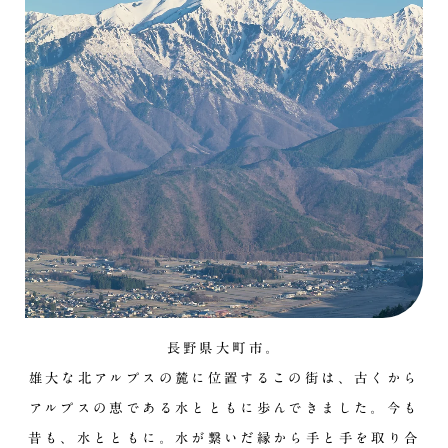
長野県大町市。
雄大な北アルプスの麓に位置するこの街は、古くから
アルプスの恵である水とともに歩んできました。今も
昔も、水とともに。水が繋いだ縁から手と手を取り合