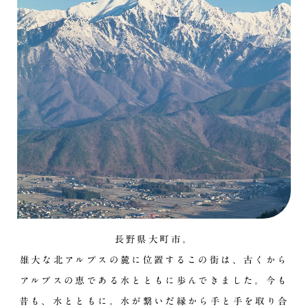
長野県大町市。
雄大な北アルプスの麓に位置するこの街は、古くから
アルプスの恵である水とともに歩んできました。今も
昔も、水とともに。水が繋いだ縁から手と手を取り合