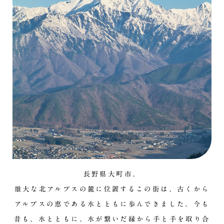
長野県大町市。
雄大な北アルプスの麓に位置するこの街は、古くから
アルプスの恵である水とともに歩んできました。今も
昔も、水とともに。水が繋いだ縁から手と手を取り合