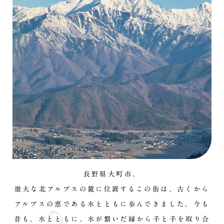
長野県大町市。
雄大な北アルプスの麓に位置するこの街は、古くから
アルプスの恵である水とともに歩んできました。今も
昔も、水とともに。水が繋いだ縁から手と手を取り合